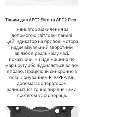
Тільки для APC2 Slim та APC2 Flex
Індикатор відхилення за
допомогою світлової панелі
Цей індикатор на приводі мотора
надає візуальний зворотний
зв'язок в реальному часі,
показуючи, чи йде машина по
маршруту або відхиляється вліво/
вправо. Працюючи синхронно з
позиціонуванням RTK/PPP, він
допомагає операторам
залишатися точно вирівняними
протягом усієї операції.