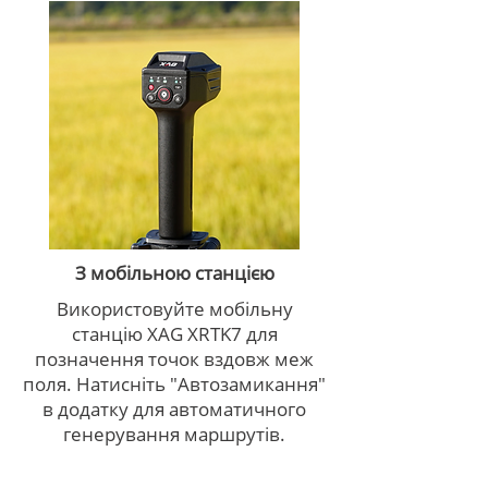
З мобільною станцією
Використовуйте мобільну
станцію XAG XRTK7 для
позначення точок вздовж меж
поля. Натисніть "Автозамикання"
в додатку для автоматичного
генерування маршрутів.