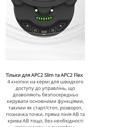
Тільки для APC2 Slim та APC2 Flex
4 кнопки на кермі для швидкого
доступу до управлінь, що
дозволяють безпосередньо
керувати основними функціями,
такими як старт/стоп, розворот,
позначка точки, пряма лінія AB та
крива AB тощо, без необхідності