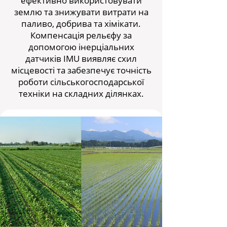
ефективно використовувати
землю та знижувати витрати на
паливо, добрива та хімікати.
Компенсація рельєфу за
допомогою інерціальних
датчиків IMU виявляє схил
місцевості та забезпечує точність
роботи сільськогосподарської
техніки на складних ділянках.