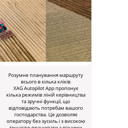
Розумне планування маршруту
всього в кілька кліків
XAG Autopilot App пропонує
кілька режимів ліній керівництва
та зручні функції, що
відповідають потребам вашого
господарства. Це дозволяє
оператору без зусиль і з високою
точністю працювати з різними