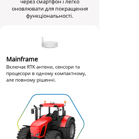
через смартфон і легко
оновлювати для покращення
функціональності.
Mainframe
Включає RTK антени, сенсори та
процесори в одному компактному,
але повному рішенні.