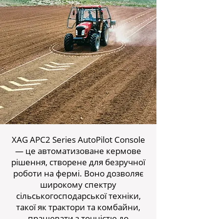
XAG APC2 Series AutoPilot Console
— це автоматизоване кермове
рішення, створене для безручної
роботи на фермі. Воно дозволяє
широкому спектру
сільськогосподарської техніки,
такої як трактори та комбайни,
працювати з точністю до