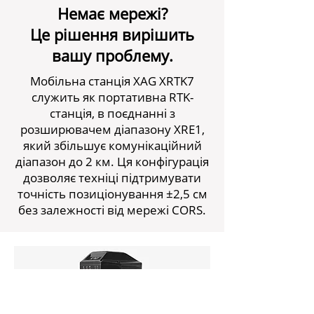
Немає мережі?
Це рішення вирішить
вашу проблему.
Мобільна станція XAG XRTK7
служить як портативна RTK-
станція, в поєднанні з
розширювачем діапазону XRE1,
який збільшує комунікаційний
діапазон до 2 км. Ця конфігурація
дозволяє техніці підтримувати
точність позиціонування ±2,5 см
без залежності від мережі CORS.