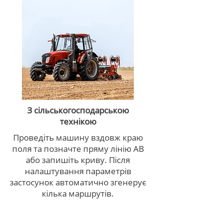
З сільськогосподарською
технікою
Проведіть машину вздовж краю
поля та позначте пряму лінію AB
або запишіть криву. Після
налаштування параметрів
застосунок автоматично згенерує
кілька маршрутів.