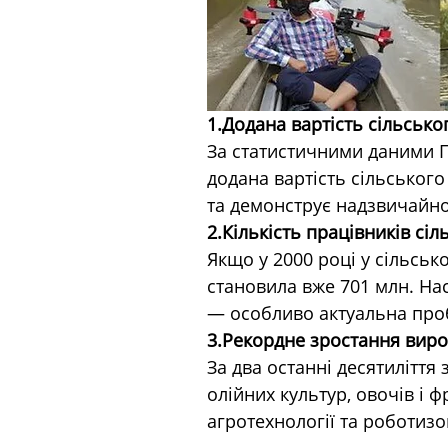
1.Додана вартість сільсько
За статистичними даними Пр
додана вартість сільськог
та демонструє надзвичайно 
2.Кількість працівників сі
Якщо у 2000 році у сільськ
становила вже 701 млн. Нас
— особливо актуальна про
3.Рекордне зростання виро
За два останні десятиліття
олійних культур, овочів і 
агротехнології та роботизо