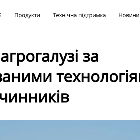
G
Продукти
Технічна підтримка
Новини
агрогалузі за
аними технологія
чинників