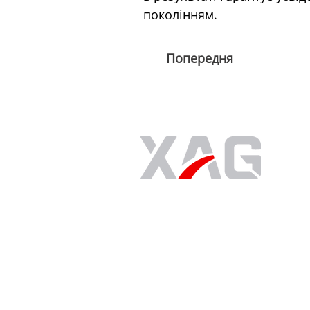
поколінням.
Попередня
© 2023 XAG Ukraine
Всі права захищені
Політика конфіденційності
Правила та умови