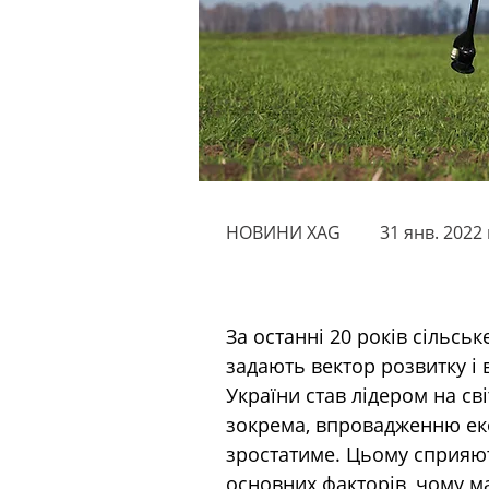
НОВИНИ XAG
31 янв. 2022 
За останні 20 років сільсь
задають вектор розвитку і
України став лідером на сві
зокрема, впровадженню еко
зростатиме. Цьому сприяют
основних факторів, чому 