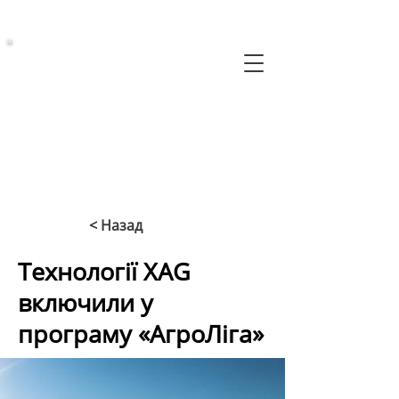
< Назад
Технології XAG
включили у
програму «АгроЛіга»